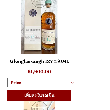
Glenglassaugh 12Y 750ML
ราคา
฿1,900.00
เพิ่มลงในรถเข็น