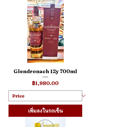
Glendronach 12y 700ml
ราคา
฿1,980.00
เพิ่มลงในรถเข็น