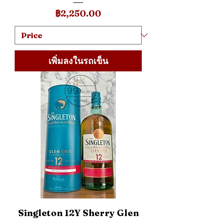
ราคา
฿2,250.00
เพิ่มลงในรถเข็น
Singleton 12Y Sherry Glen