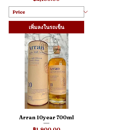
เพิ่มลงในรถเข็น
Arran 10year 700ml
ราคา
฿1,900.00