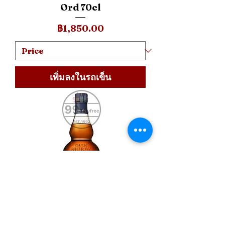
Ord 70cl
ราคา
฿1,850.00
เพิ่มลงในรถเข็น