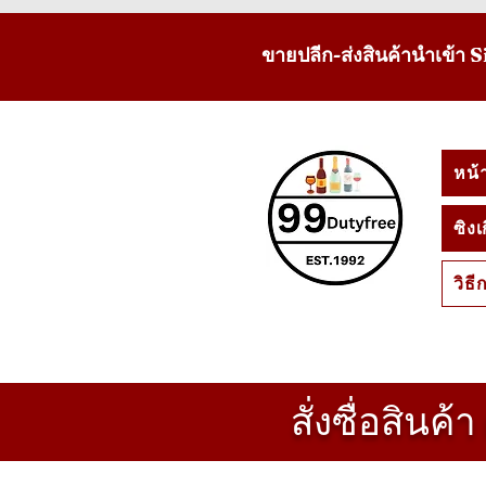
ขายปลีก-ส่งสินค้านำเข้า
หน้
ซิง
วิธี
สั่งซื่อสินค