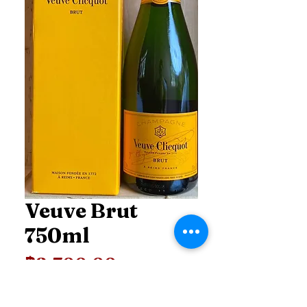
Veuve Brut
750ml
ราคา
฿2,700.00
Price
*