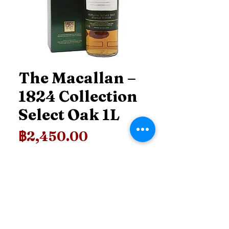
The Macallan –
1824 Collection
Select Oak 1L
ราคา
฿2,450.00
Price
*
เพิ่มลงในรถเข็น