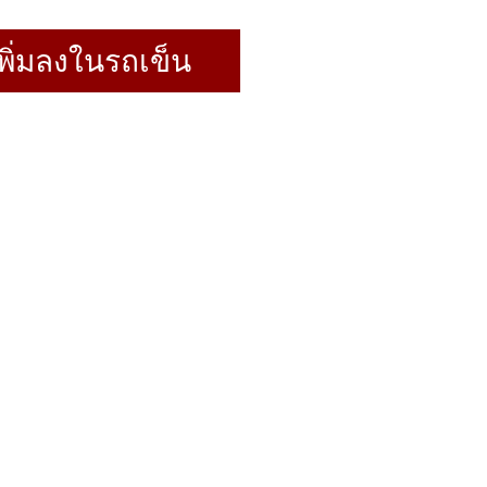
พิ่มลงในรถเข็น