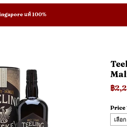
 Singapore แท้ 100%
Tee
Mal
฿2,
Price
เลือก