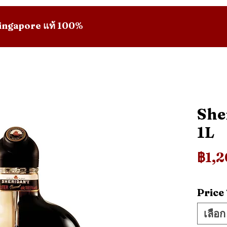
 Singapore แท้ 100%
She
1L
฿1,
Price
เลือก