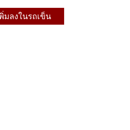
พิ่มลงในรถเข็น