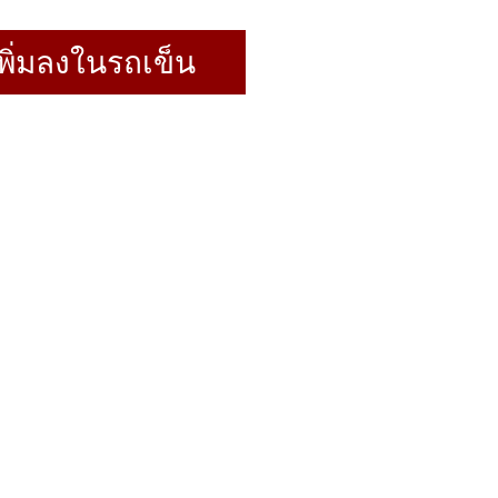
พิ่มลงในรถเข็น