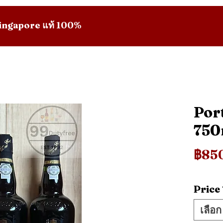
 Singapore แท้ 100%
Por
750
฿85
Price
เลือก