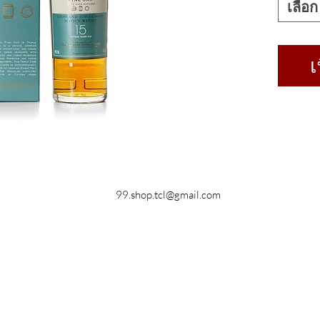
เลือก
เ
99.shop.tcl@gmail.com