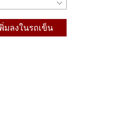
พิ่มลงในรถเข็น