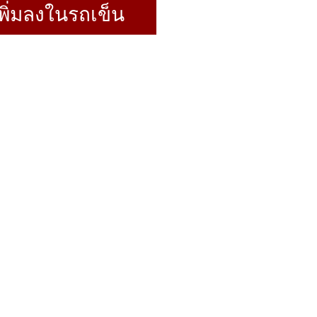
พิ่มลงในรถเข็น