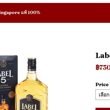
 Singapore แท้ 100%
Labe
฿73
Price
เลือก