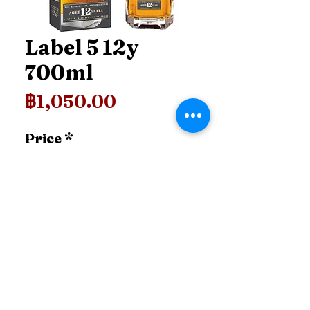
Label 5 12y
700ml
ราคา
฿1,050.00
Price
*
เพิ่มลงในรถเข็น
99.shop.tcl@gmail.com