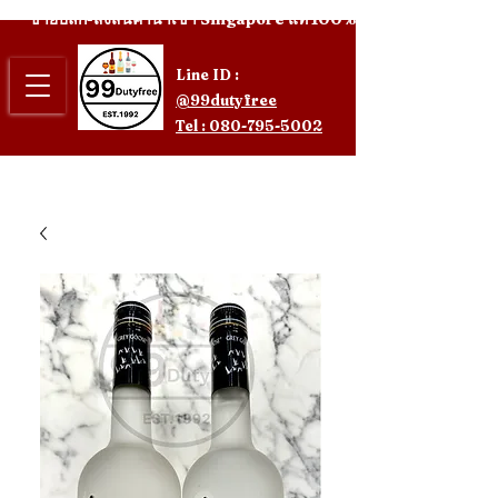
ขายปลีก-ส่งสินค้านำเข้า Singapore แท้ 100%
Line ID :
@99dutyfree
Tel : 080-795-5002