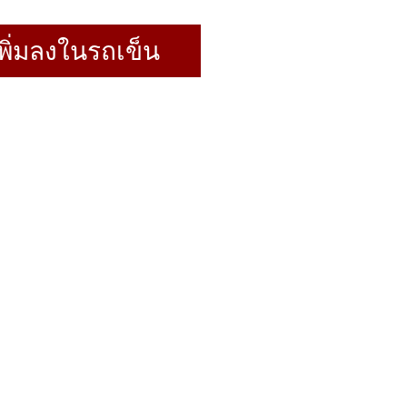
พิ่มลงในรถเข็น