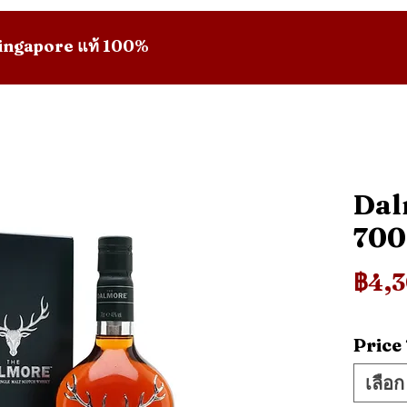
 Singapore แท้ 100%
Dal
70
฿4,
Price
เลือก