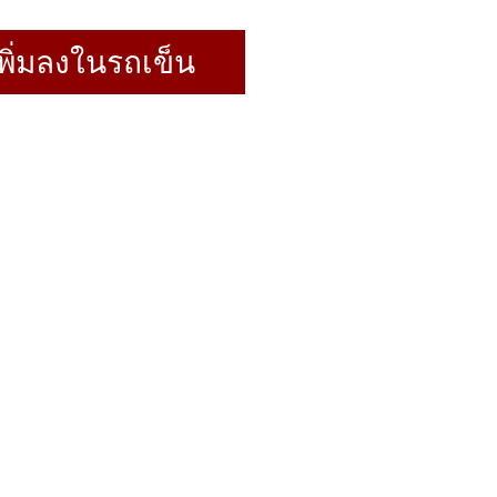
พิ่มลงในรถเข็น