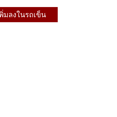
พิ่มลงในรถเข็น