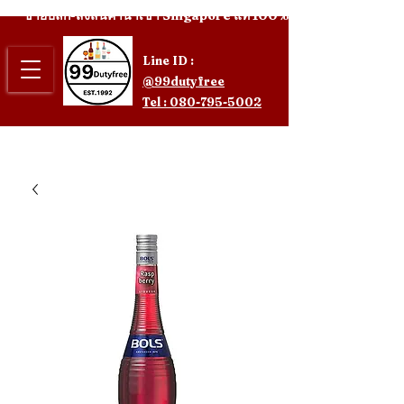
ขายปลีก-ส่งสินค้านำเข้า Singapore แท้ 100%
Line ID :
@99dutyfree
Tel : 080-795-5002