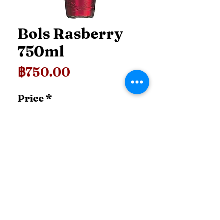
Bols Rasberry
750ml
ราคา
฿750.00
Price
*
เพิ่มลงในรถเข็น
99.shop.tcl@gmail.com