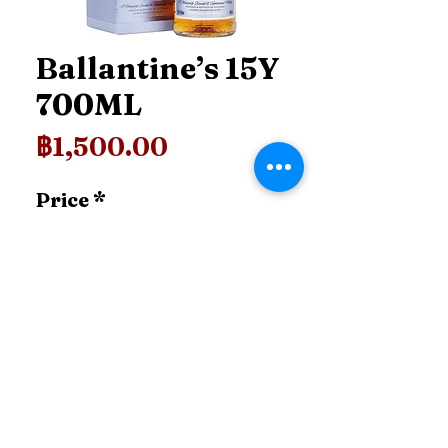
Ballantine’s 15Y
700ML
ราคา
฿1,500.00
Price
*
เพิ่มลงในรถเข็น
99.shop.tcl@gmail.com