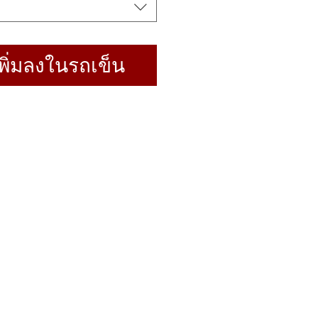
พิ่มลงในรถเข็น