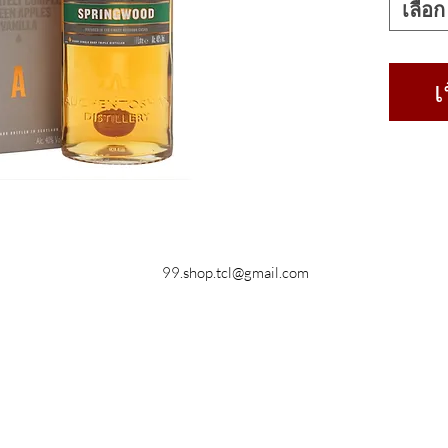
เลือก
เ
99.shop.tcl@gmail.com