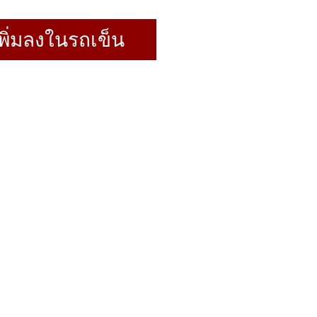
พิ่มลงในรถเข็น