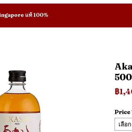
 Singapore แท้ 100%
Aka
50
฿1,
Price
เลือก