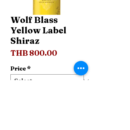
Wolf Blass
Yellow Label
Shiraz
Price
THB 800.00
Price
*
Add to Cart