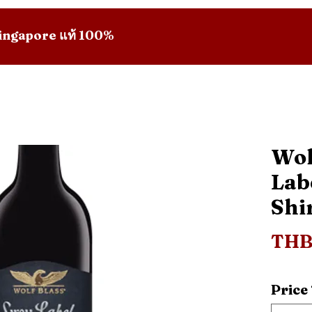
 Singapore แท้ 100%
Wol
Lab
Shi
THB
Price