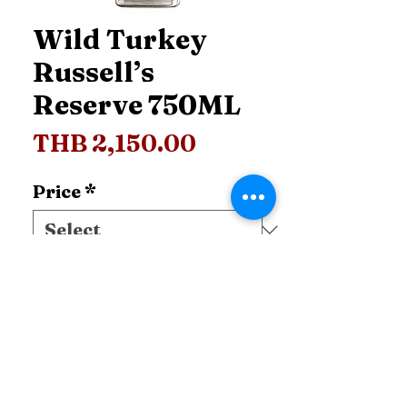
Wild Turkey
Russell’s
Reserve 750ML
Price
THB 2,150.00
Price
*
Add to Cart