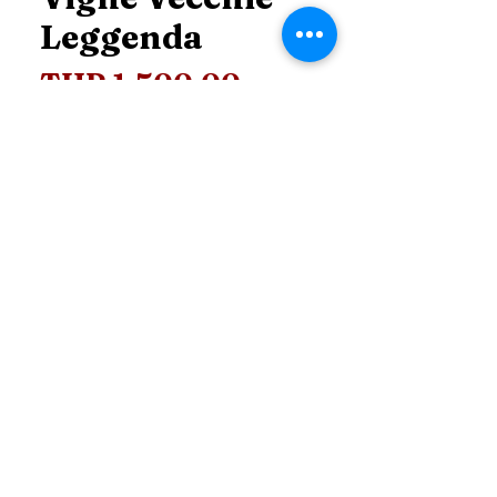
Leggenda
Price
THB 1,500.00
Price
*
Add to Cart
ติดต่อ สอบถาม ข้อมูลเพิ่มเติม
Line :
@99dutyfree (Click)