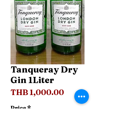
Tanqueray Dry
Gin 1Liter
Price
THB 1,000.00
Price
*