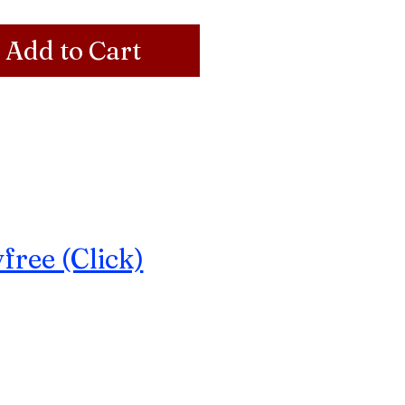
Add to Cart
ree (Click)