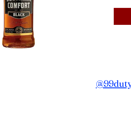
ถาม ข้อมูลเพิ่มเติม Line :
@99dutyf