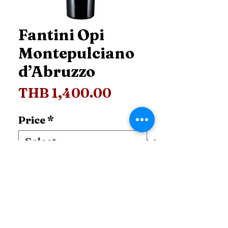
Fantini Opi
Montepulciano
d’Abruzzo
Price
THB 1,400.00
Price
*
Add to Cart