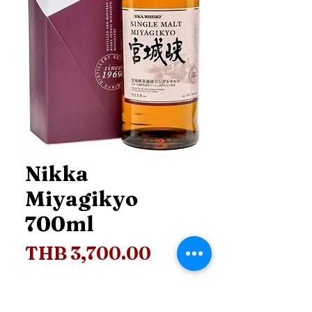
Nikka
Miyagikyo
700ml
Price
THB 3,700.00
Price
*