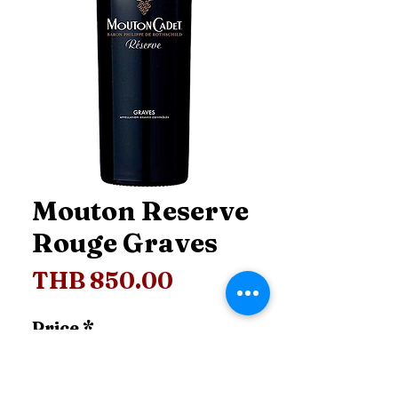
Mouton Reserve
Rouge Graves
Price
THB 850.00
Price
*