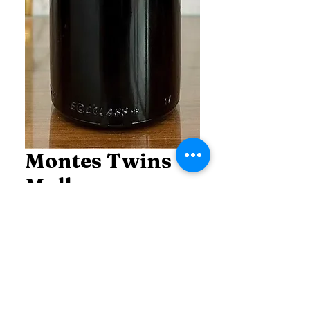
Montes Twins
Malbec
Cabernet
Price
THB 850.00
Price
*