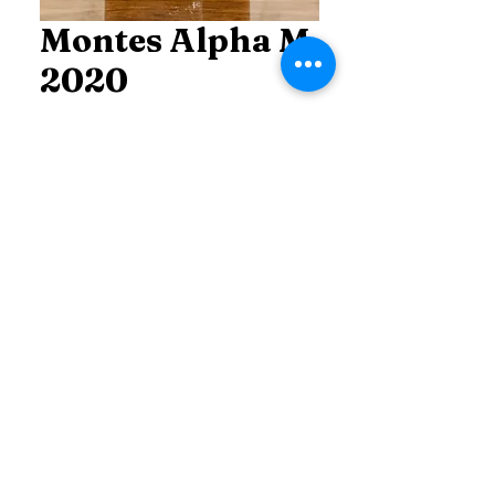
Montes Alpha M
2020
Price
THB 3,500.00
Price
*
Add to Cart
ติดต่อ สอบถาม ข้อมูลเพิ่มเติม
Line :
@99dutyfree (Click)