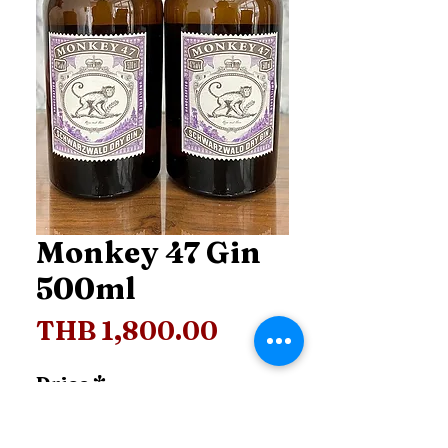
Monkey 47 Gin
500ml
Price
THB 1,800.00
Price
*