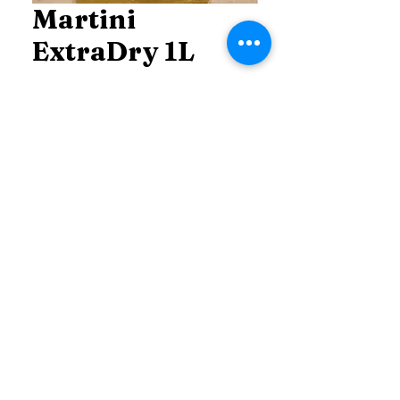
Martini
ExtraDry 1L
Price
THB 750.00
Price
*
Add to Cart
ติดต่อ สอบถาม ข้อมูลเพิ่มเติม
Line :
@99dutyfree (Click)