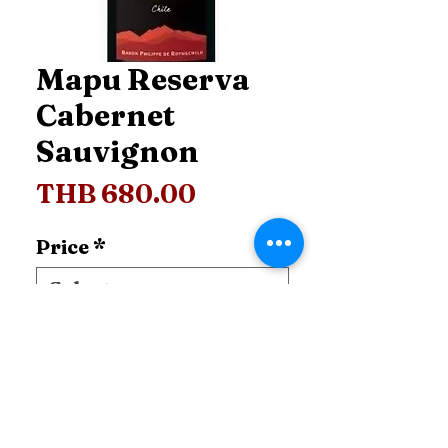
Mapu Reserva
Cabernet
Sauvignon
Price
THB 680.00
Price
*
Add to Cart