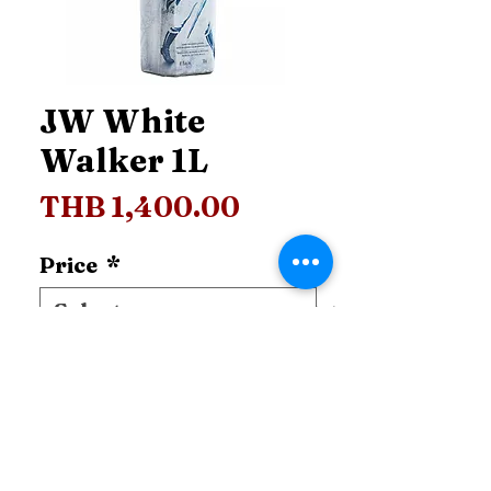
JW White
Walker 1L
Price
THB 1,400.00
Price
*
Add to Cart