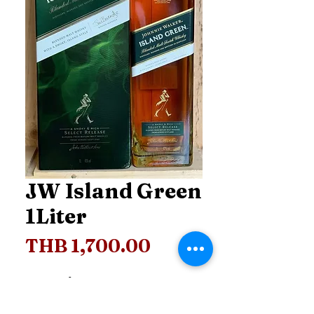
JW Island Green
1Liter
Price
THB 1,700.00
Price
*