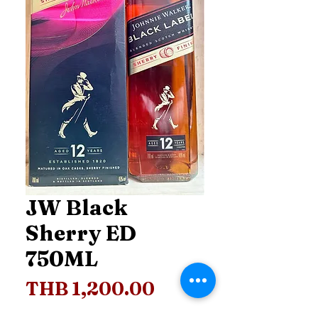
JW Black
Sherry ED
750ML
Price
THB 1,200.00