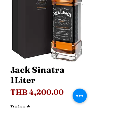
Jack Sinatra
1Liter
Price
THB 4,200.00
Price
*