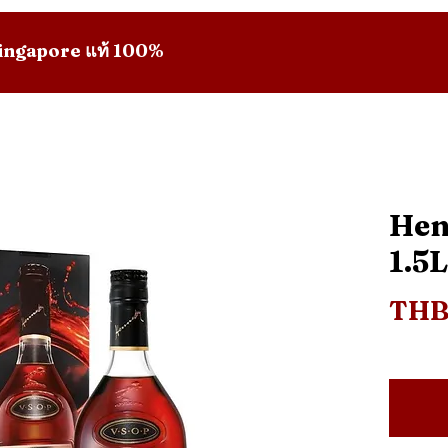
 Singapore แท้ 100%
Hen
1.5L
THB