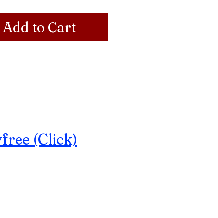
Add to Cart
ree (Click)