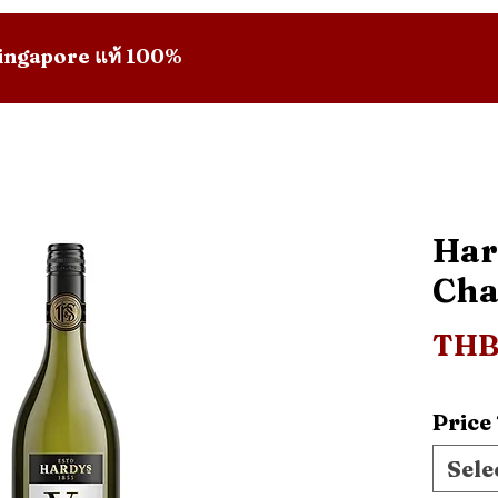
 Singapore แท้ 100%
Har
Cha
THB
Price
Sele