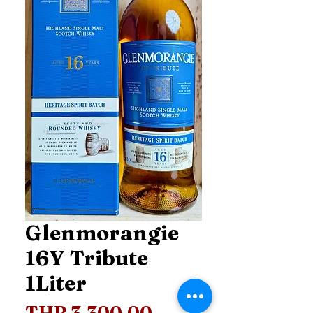
Glenmorangie
16Y Tribute
1Liter
Price