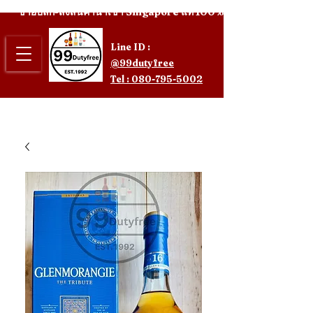
ขายปลีก-ส่งสินค้านำเข้า Singapore แท้ 100%
Line ID :
@99dutyfree
Tel : 080-795-5002