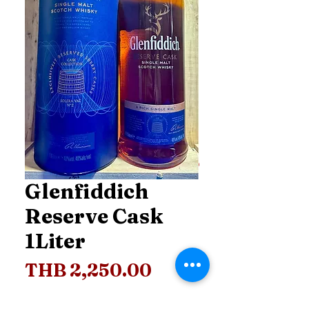
Glenfiddich
Reserve Cask
1Liter
Price
THB 2,250.00
Price
*