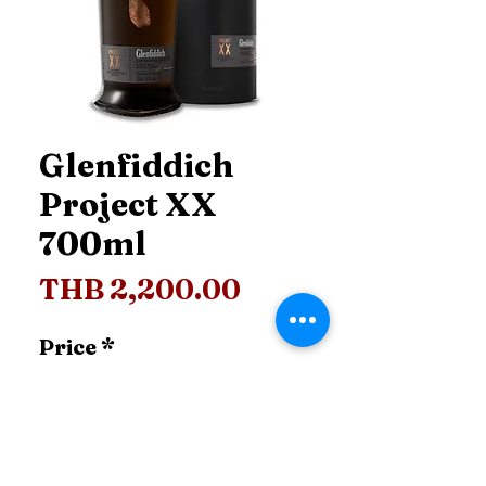
Glenfiddich
Project XX
700ml
Price
THB 2,200.00
Price
*
Add to Cart