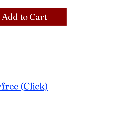
Add to Cart
ree (Click)