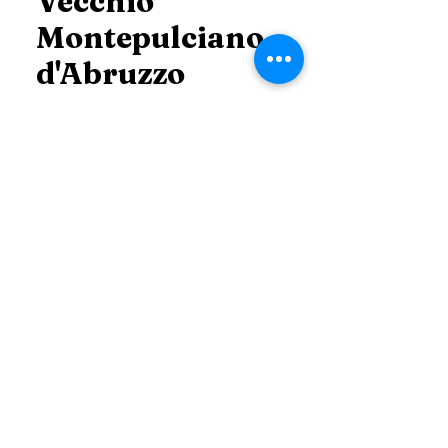
Vecchio
Montepulciano
d'Abruzzo
Price
THB 950.00
Price
*
Add to Cart
ติดต่อ สอบถาม ข้อมูลเพิ่มเติม
Line :
@99dutyfree (Click)