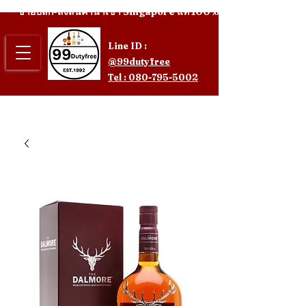
ขายปลีก-ส่งสินค้านำเข้า Singapore แท้ 100%
Line ID :
@99dutyfree
Tel : 080-795-5002