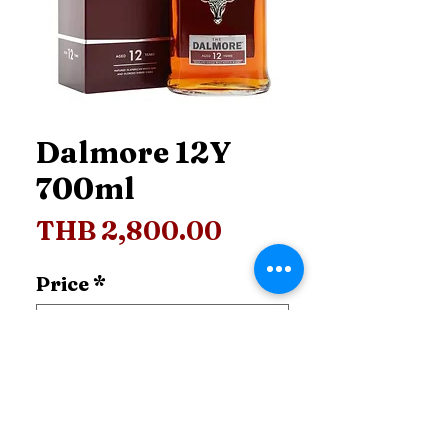
Dalmore 12Y
700ml
Price
THB 2,800.00
Price
*
Add to Cart