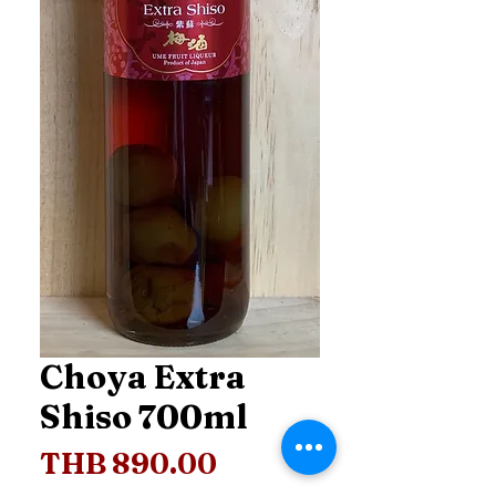
Choya Extra
Shiso 700ml
Price
THB 890.00