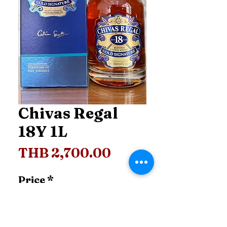
Chivas Regal
18Y 1L
Price
THB 2,700.00
Price
*