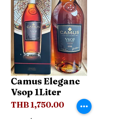
Camus Eleganc
Vsop 1Liter
Price
THB 1,750.00
Price
*