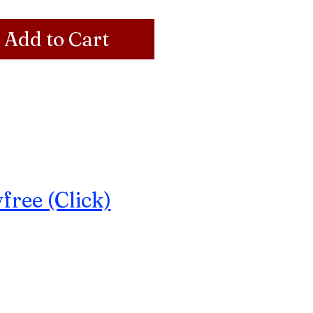
Add to Cart
ree (Click)