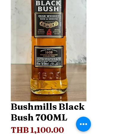
Bushmills Black
Bush 700ML
Price
THB 1,100.00