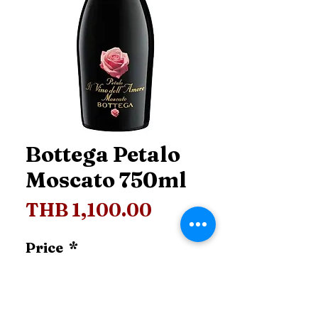
Bottega Petalo
Moscato 750ml
Price
THB 1,100.00
Price
*